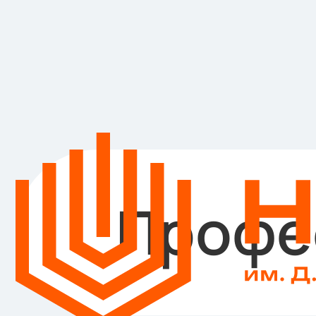
Профе