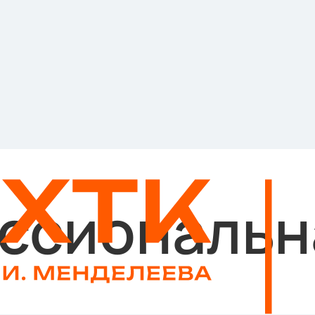
ссиональн