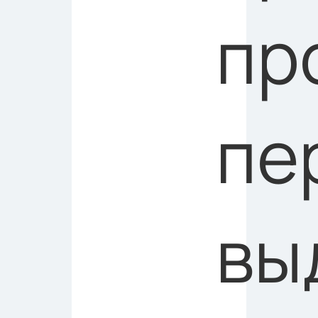
пр
пе
вы